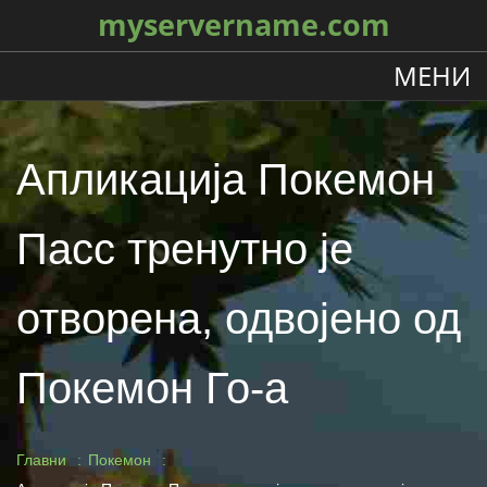
myservername.com
МЕНИ
Апликација Покемон
Пасс тренутно је
отворена, одвојено од
Покемон Го-а
Главни
Покемон