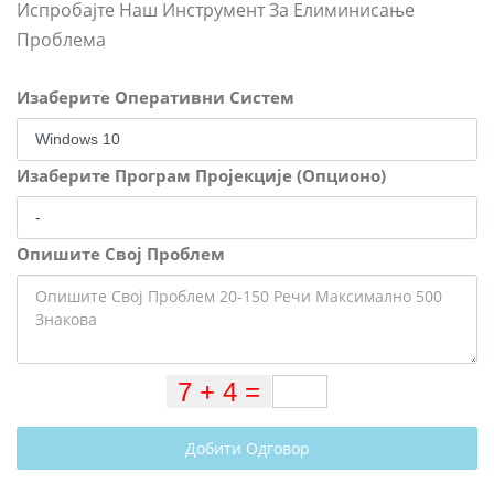
Испробајте Наш Инструмент За Елиминисање
Проблема
Изаберите Оперативни Систем
Изаберите Програм Пројекције (Опционо)
Опишите Свој Проблем
Добити Одговор