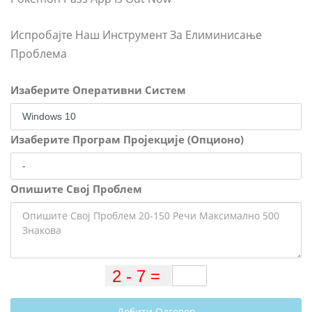
Испробајте Наш Инструмент За Елиминисање
Проблема
Изаберите Оперативни Систем
Изаберите Програм Пројекције (Опционо)
Опишите Свој Проблем
Добити Одговор