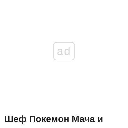
ad
Шеф Покемон Мача и