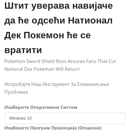
Штит уверава навијаче
да ће одсећи Натионал
Дек Покемон ће се
вратити
Pokemon Sword Shield Boss Assures Fans That Cut
National Dex Pokemon Will Return
Испробајте Наш Инструмент За Елиминисање
Проблема
Изаберите Оперативни Систем
Изаберите Програм Пројекције (Опционо)