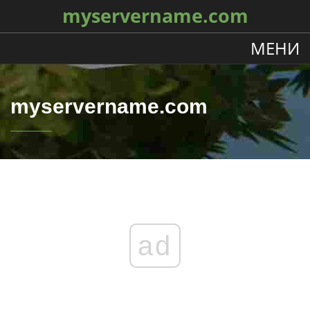
myservername.com
МЕНИ
myservername.com
ad