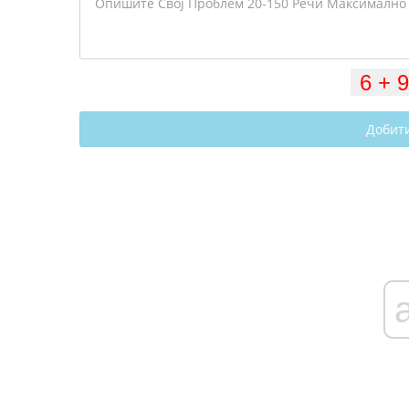
Добит