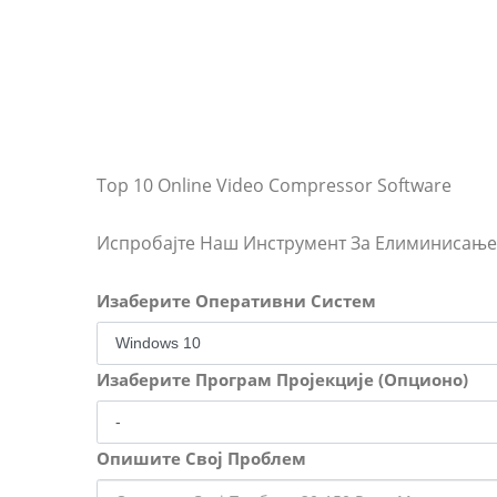
Top 10 Online Video Compressor Software
Испробајте Наш Инструмент За Елиминисањ
Изаберите Оперативни Систем
Изаберите Програм Пројекције (Опционо)
Опишите Свој Проблем