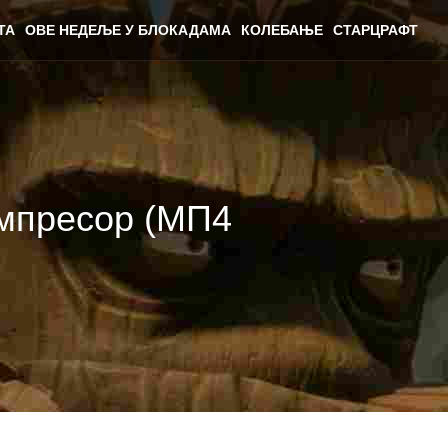
ТА
ОВЕ НЕДЕЉЕ У БЛОКАДАМА
КОЛЕБАЊЕ
СТАРЦРАФТ
омпресор (МП4