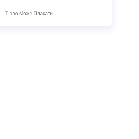
Ђаво Може Плакати