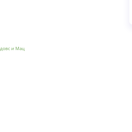
довс и Мац