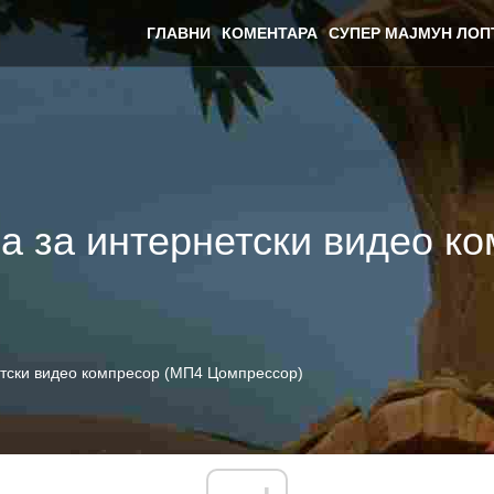
ГЛАВНИ
КОМЕНТАРА
СУПЕР МАЈМУН ЛОП
а за интернетски видео к
етски видео компресор (МП4 Цомпрессор)