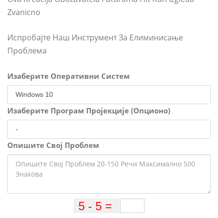
Zvanicno
Испробајте Наш Инструмент За Елиминисање
Проблема
Изаберите Оперативни Систем
Изаберите Програм Пројекције (Опционо)
Опишите Свој Проблем