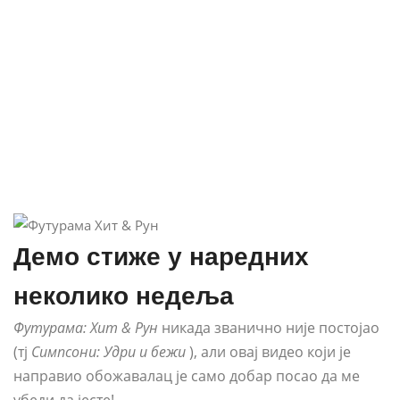
Демо стиже у наредних
неколико недеља
Футурама: Хит & Рун
никада званично није постојао
(тј
Симпсони: Удри и бежи
), али овај видео који је
направио обожавалац је само добар посао да ме